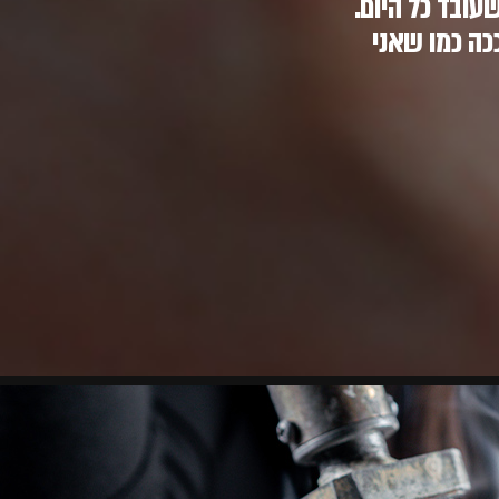
ובד כל היום.
כה כמו שאני