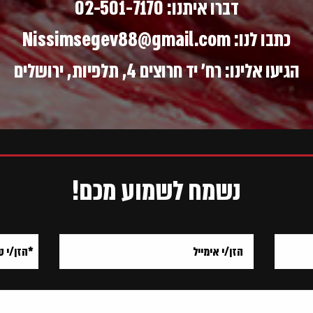
דברו איתנו:
02-501-7170
כתבו לנו:
Nissimsegev88@gmail.com
הגיעו אלינו: רח' יד חרוצים 4, תלפיות, ירושלים
נשמח לשמוע מכם!