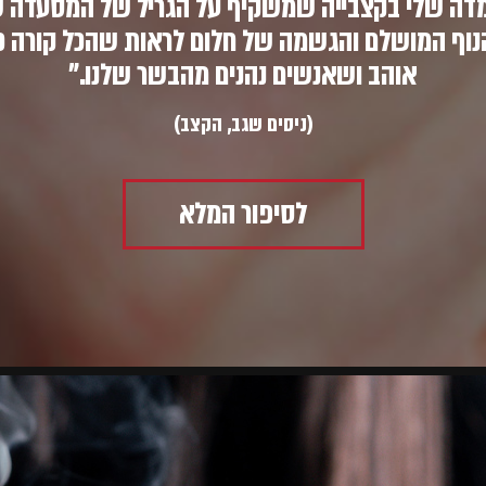
עמדה שלי בקצבייה שמשקיף על הגריל של המסעדה שע
נוף המושלם והגשמה של חלום לראות שהכל קורה כ
אוהב ושאנשים נהנים מהבשר שלנו."
(ניסים שגב, הקצב)
לסיפור המלא
קראו
עוד
על
אודות
תלפיות