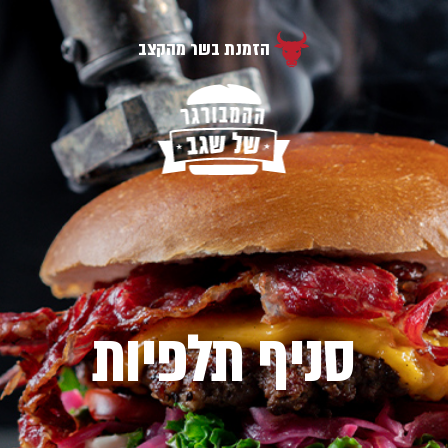
הזמנת בשר מהקצב
סניף תלפיות