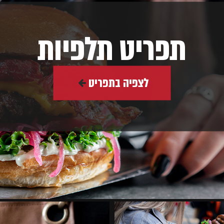
תפריט תלפיות
לצפיה בתפריט
קראו
עוד
על
תפריט
תלפיות